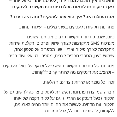
וחושבים איך תוכלו למכור יותר, לפרסם יותר, לייעל יותר –
כאן בדיוק נכנס לתמונה עולם פתרונות תקשורת לעסקים
מהו העולם הזה? איך הוא עוזר לעסקים? ומה היה בעבר?
פתרונות תקשורת לעסקים בשתי מילים – יעילות ונוחות.
כיום, ישנם פתרונות תקשורת רבים מסוגים השונים –
מערכות
SMS
מתקדמות לצורך שיווק ופרסום, הקלטת שיחות
מתקדמת לצורך פיקוח וארגון, שני מספרים על טלפון אחד,
שימוש בענן, מספרי כוכבית קצרים, מספר וירטואלי ועוד רבים.
מטרתם של פתרונות תקשורת היא לייעל ולהקל על בעלי העסקים
– ולהציב את העסקים מה שיותר קרוב ללקוחות.
זכרו, כל מוצר או שירות נוצר עבור הלקוח.
חברה שמייצרת פתרונות תקשורת לעסקים צריכה לחשוב גם על
הלקוח (בעל העסק או הארגון) וגם על לקוח הקצה של אותו
הלקוח. וזה מדהים. לעשות את החיים יותר נוחים לארגונים,
ללקוחות, ליישובים – ובכלל, לכל המדינה.