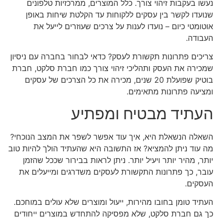
נעשו בעקבות זיהוי צורך. כלל המוצרים, ממרכזיות טלפונים
שנועדו לקשר בין עסקים ללקוחות עד הקלטת שיחות באופן
אוטומטי כיום – נועדו לענות על צרכים שעוזרים לייעל את
העבודה.
צריכים פתרונות תקשורת לעסק? כדאי לבחור בחברה עם ניסיון
שמכירה את העסק ותהליכי זיהוי צורך כמו חברת סלקט, חברת
בוטיק שפועלת 20 שנים, מכירה את כל הצרכים של עסקים
ומציעה פתרונות מתאימים.
העתיד מבטיח ומפתיע
השאלה הנשאלת היא, איך עוד אפשר לשפר את המצב הנוכחי?
מה עוד ניתן להמציא? אז התשובה היא שהעתיד הולך להיות טוב
יותר, מהיר יותר ויעיל יותר. ניתן לראות בבירור שככל שהזמן
עובר, כך פתרונות התקשורת לעסקים משדרגים ומייעלים את
העסקים.
העתיד טומן בחובו מהירות, ייעול ומוצרים שלא עולים במוחכם.
כך גם חברת סלקט, שלא מפסיקה להתחדש במוצרים ייחודים