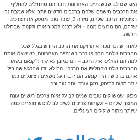
הזוג שם לב שבשנתיים האחרונות חבריהם מתחילים להחליף
את הרכבים הישנים שלהם ברכבים חדשים יותר. אלא שמבחינה
רציונלית, הרכב שלהם, מזדה 2, עובד טוב, מספק את הצרכים
שלהם, הם מרוצים ממנו – ולא תכננו למכור אותו ולקנות שברולט
חדשה.
לאחר שהם ימכרו אותו ויקנו את הרכב החדש בגלל שכל
החברים שלהם החליפו רכב בשנתיים האחרונות, כשישאלו אותם
למה הם החליפו את הרכב – הם כמובן לא יגידו: "קנאנו בשאר
החברים שלנו שהחליפו את הרכב". הם לא יודו שהרגש שהוביל
אותם ברכישה היה קנאה. הם ידברו על נושאים רציונליים כמו
יותר מקום לתינוק, מזגן עובד יותר טוב וכו'.
מכאן, שמשווקים טובים שמים לב על איזה צרכים רגשיים עונה
המוצר שלהם – ולקוחות צריכים לשים לב לרכוש מוצרים כמה
שיותר מתוך שיקולים רציונליים.