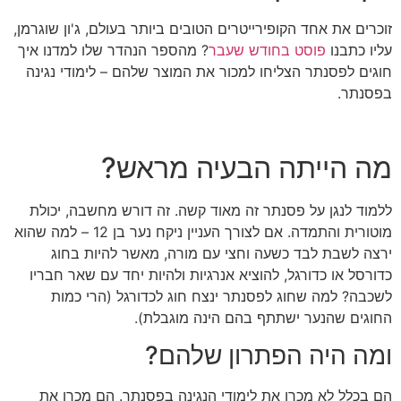
זוכרים את אחד הקופירייטרים הטובים ביותר בעולם, ג'ון שוגרמן,
עליו כתבנו
פוסט בחודש שעבר
? מהספר הנהדר שלו למדנו איך
חוגים לפסנתר הצליחו למכור את המוצר שלהם – לימודי נגינה
בפסנתר.
מה הייתה הבעיה מראש?
ללמוד לנגן על פסנתר זה מאוד קשה. זה דורש מחשבה, יכולת
מוטורית והתמדה. אם לצורך העניין ניקח נער בן 12 – למה שהוא
ירצה לשבת לבד כשעה וחצי עם מורה, מאשר להיות בחוג
כדורסל או כדורגל, להוציא אנרגיות ולהיות יחד עם שאר חבריו
לשכבה? למה שחוג לפסנתר ינצח חוג לכדורגל (הרי כמות
החוגים שהנער ישתתף בהם הינה מוגבלת).
ומה היה הפתרון שלהם?
הם בכלל לא מכרו את לימודי הנגינה בפסנתר. הם מכרו את