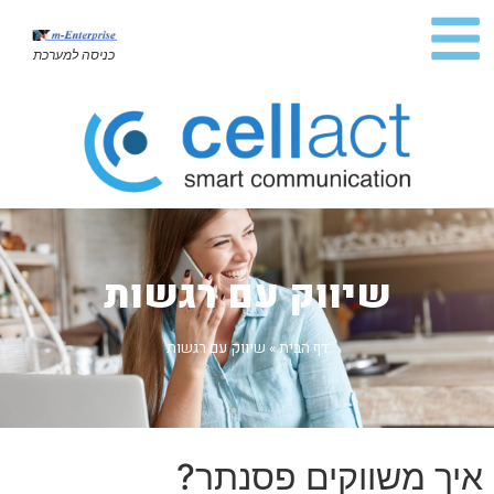
כניסה למערכת
שיווק עם רגשות
דף הבית
»
שיווק עם רגשות
איך משווקים פסנתר?