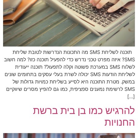
תוכנה לשליחת SMS מה התכונות הנדרשות לטובת שליחת
SMS? איזה מפרט טכני נדרש כדי להפעיל תוכנה כזו? למה חשוב
לשלוח SMS במערכת פשוטה וקלה לתפעול? תוכנה ייעודית
לשליחת הודעות SMS יכולה לשרת בעלי עסקים בתחומים שונים
במשק. מטרת התוכנה היא לסייע בשליחת כמויות גדולות של
SMS לרשימת נמענים ספציפית, כמו גם להפיץ מסרים שיווקיים
[…]
להרגיש כמו בן בית ברשת
החנויות