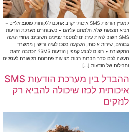
קמפיין הודעות SMS איכותי יקרב אתכם ללקוחות פוטנציאליים –
ויביא תוצאות שלא חלמתם עליהם • כשבוחרים מערכת הודעות
SMS חשוב להיות עירניים למספר עניינים חשובים: אחוזי הגעה
גבוהים, שירות איכותי, השקעה בטכנולוגיה ורישיון ממשרד
התקשורת • רוצים לבצע קמפיין הודעות SMS? הכתבה הזאת
תעשה לכם סדר חברות רבות מציעות פתרונות תקשורת לעסקים
וחבילות של הודעות […]
ההבדל בין מערכת הודעות SMS
איכותית לכזו שיכולה להביא רק
לנזקים