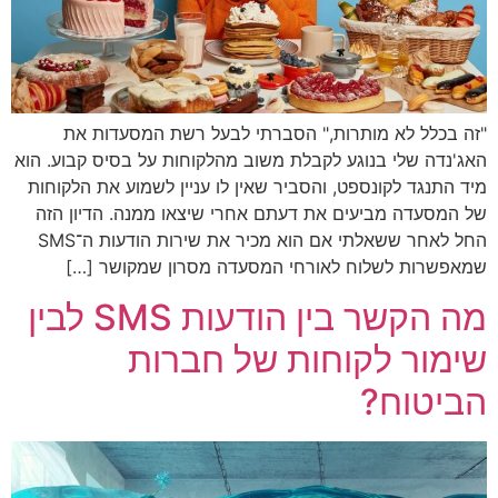
"זה בכלל לא מותרות," הסברתי לבעל רשת המסעדות את
האג'נדה שלי בנוגע לקבלת משוב מהלקוחות על בסיס קבוע. הוא
מיד התנגד לקונספט, והסביר שאין לו עניין לשמוע את הלקוחות
של המסעדה מביעים את דעתם אחרי שיצאו ממנה. הדיון הזה
החל לאחר ששאלתי אם הוא מכיר את שירות הודעות ה־SMS
שמאפשרות לשלוח לאורחי המסעדה מסרון שמקושר […]
מה הקשר בין הודעות SMS לבין
שימור לקוחות של חברות
הביטוח?