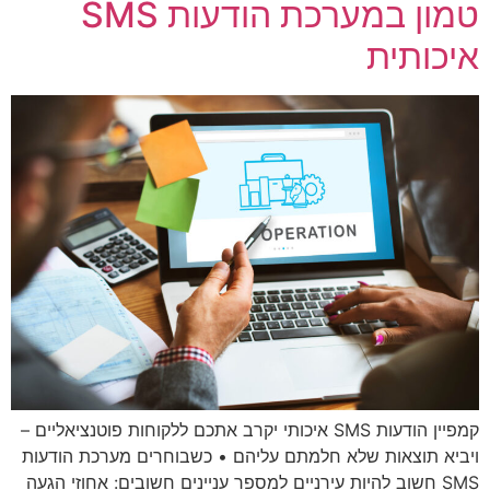
טמון במערכת הודעות SMS
איכותית
קמפיין הודעות SMS איכותי יקרב אתכם ללקוחות פוטנציאליים –
ויביא תוצאות שלא חלמתם עליהם • כשבוחרים מערכת הודעות
SMS חשוב להיות עירניים למספר עניינים חשובים: אחוזי הגעה